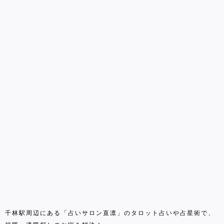
千林駅周辺にある「占いサロン直凛」のタロット占いや占星術で、