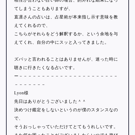
相性が合わない占い師の場合、的外れな結果になっ
てしまうこともありますが、
直凛さんの占いは、占星術が本来指し示す意味を教
えてくれるので、
こちらがそれらをどう解釈するか、という余地を与
えてくれ、自分の中にスッと入ってきました。
ズバッと言われることはありませんが、迷った時に
聴きに行きたくなる占いです。
ー－－－－－－－－－－－－－－－－－－－－－－
－－－－－－－
Lyon様
先日はありがとうございました＾＾
決めつけ鑑定をしないというのが僕のスタンスなの
で、
そうおっしゃっていただけてとてもうれしいです。