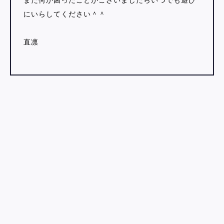
また何か困ったことがございましたらいつでも遊び
にいらしてください＾＾
直凛