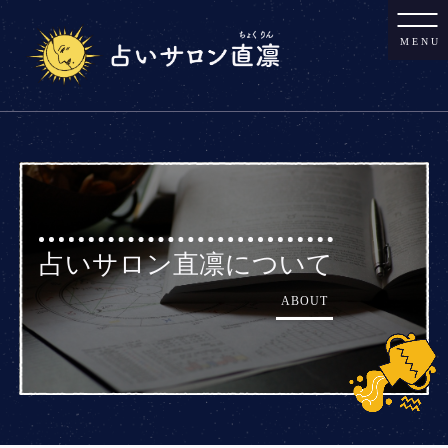
MENU
占いサロン直凛について
ABOUT