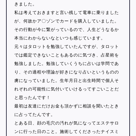
きました。
私は考えておきますと言い残して電車に乗りました
が、何故かア〇ゾンでカードを購入していました。
その行動が今に繋がっているので、人生どうなるか
本当にわからないなといつも感じています。
元々はタロットを勉強していたんですが、タロット
では鑑定できないこともあるのに気づき、占星術を
勉強しました。勉強していくうちに占いは学問であ
り、その過程や理論が好きになり占いというものの
虜になっていました。生年月日と出生時間で個人そ
れぞれの可能性に気付いていけるってすごいことだ
と思ったんです！
最初は友達にだけお金も頂かずに相談を聞いたとき
に占ってたんです。
とある日、顔の毛穴の汚れが気になってエステサロ
ンに行った日のこと。施術してくださったナイスミ