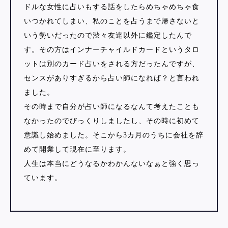
ドルな女性に占いもする話をしたらめちゃめちゃ食
いつかれてしまい、私のことを占うまで帰さないと
いう勢いだったので渋々友達以外に鑑定したんで
す。その方はインナーチャイルドカードというタロ
ットは別のカード占いをされる方だったんですが、
センスがありすぎるから占い師になれば？と言われ
ました。
その時まで自分が占い師になるなんて考えたことも
なかったのでびっくりしましたし、その時に初めて
意識し始めました。そこから3カ月のうちに会社を辞
めて開業して現在に至ります。
人生は本当にどうなるかわかんないなぁと強く思っ
ています。