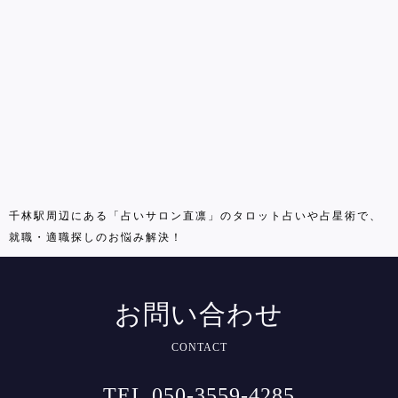
千林駅周辺にある「占いサロン直凛」のタロット占いや占星術で、
就職・適職探しのお悩み解決！
お問い合わせ
CONTACT
TEL.050-3559-4285