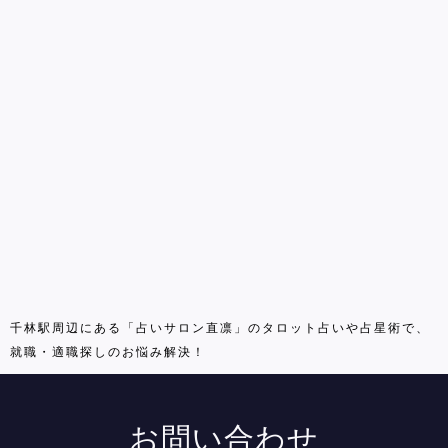
千林駅周辺にある「占いサロン直凛」のタロット占いや占星術で、
就職・適職探しのお悩み解決！
お問い合わせ