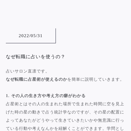
2022/05/31
なぜ転職に占いを使うの？
占いサロン直凛です。
なぜ転職に占星術が使えるのか
を簡単に説明していきます。
1. その人の生き方や考え方の癖がわかる
占星術とはその人の生まれた場所で生まれた時間に空を見上
げた時の星の動きで占う統計学なのですが、その星の配置に
よってあなたがどうやって生きていきたいかや無意識に行っ
ている行動や考えなんかを紐解くことができます。学問とし