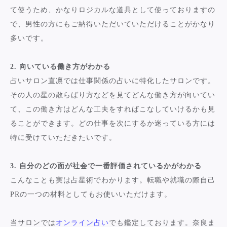
て使うため、かなりロジカルな道具として使っておりますの
で、男性の方にもご納得いただいていただけることがかなり
多いです。
2. 向いている働き方がわかる
占いサロン直凛では仕事関係の占いに特化したサロンです。
その人の星の散らばり方などを見てどんな働き方が向いてい
て、この働き方はどんな工夫をすればこなしていけるかも見
ることができます。どの仕事を次にするか迷っている方には
特に受けていただきたいです。
3. 自分のどの面が社会で一番評価されているかがわかる
こんなことも実は占星術でわかります。転職や就職の際自己
PRの一つの材料としてもお使いいただけます。
当サロンでは
オンライン占い
でも鑑定しております。奈良ま