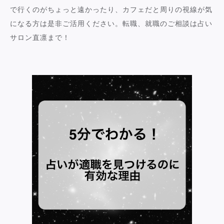
で行くのがちょっと遠かったり、カフェだと周りの視線が気
になる方は是非ご活用ください。転職、就職のご相談は占い
サロン直凛まで！