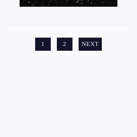
1
2
NEXT